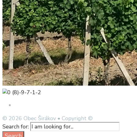
Open Search Window
© 2026 Obec Širákov • Copyright ©
Search for:
Search