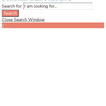
Search for:
Search
Close Search Window
↑