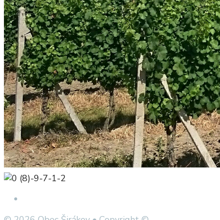
Open Search Window
© 2026 Obec Širákov • Copyright ©