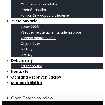
Obecné zastupiteľstvo
Úradná tabuľka
Komunálny odpad a triedenie
Zverejňovanie
Voľby 2026
Všeobecne záväzné nariadenia obce
Verejné obstarávania
Objednávky
Faktúry
Zmluvy
Dokumenty
Na stiahnutie
Kontakty
Ochrana osobných údajov
Materská škôlka
Open Search Window