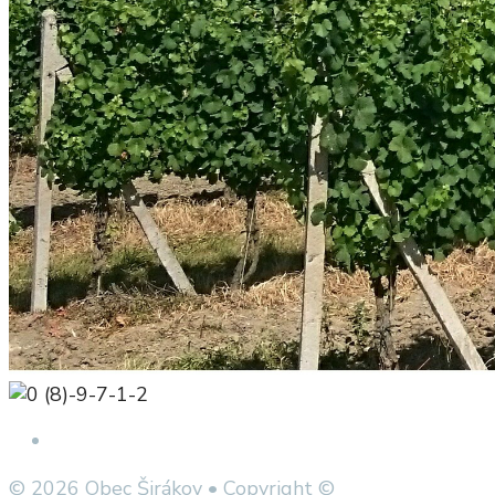
Open Search Window
© 2026 Obec Širákov • Copyright ©