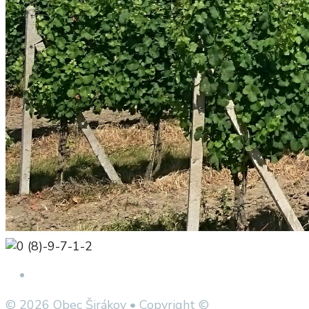
Open Search Window
© 2026 Obec Širákov • Copyright ©