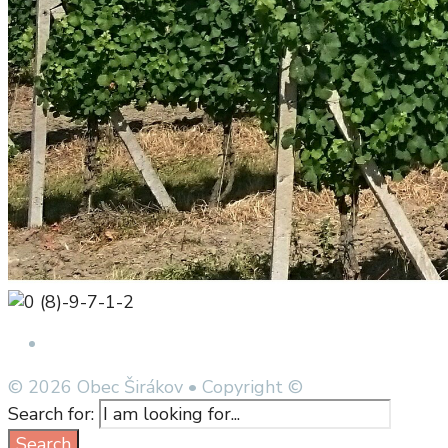
Open Search Window
© 2026 Obec Širákov • Copyright ©
Search for:
Search