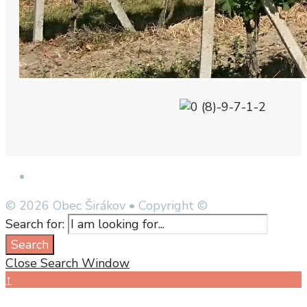
Open Search Window
© 2026 Obec Širákov • Copyright ©
Search for:
Search
Close Search Window
↑