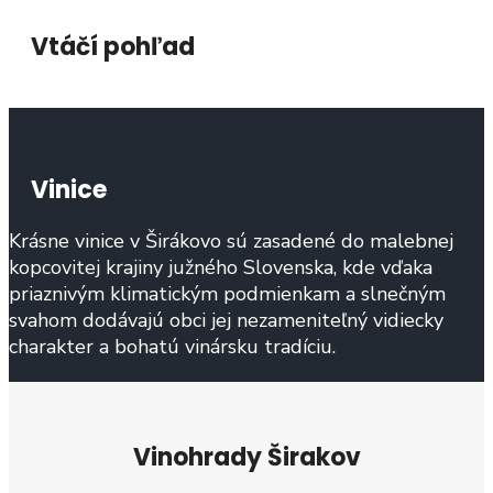
Vtáčí pohľad
Vinice
Krásne vinice v Širákovo sú zasadené do malebnej
kopcovitej krajiny južného Slovenska, kde vďaka
priaznivým klimatickým podmienkam a slnečným
svahom dodávajú obci jej nezameniteľný vidiecky
charakter a bohatú vinársku tradíciu.
Vinohrady Širakov