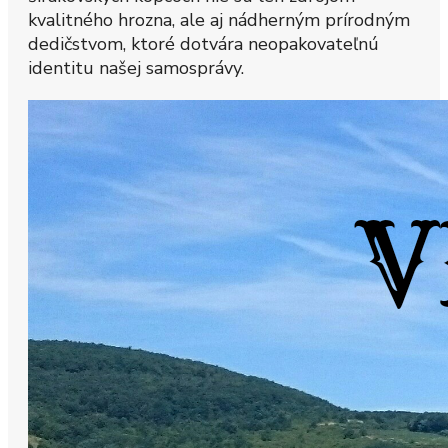
kvalitného hrozna, ale aj nádherným prírodným
dedičstvom, ktoré dotvára neopakovateľnú
identitu našej samosprávy.