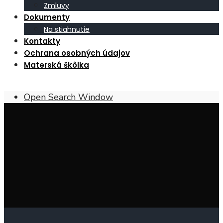
Zmluvy
Dokumenty
Na stiahnutie
Kontakty
Ochrana osobných údajov
Materská škôlka
Open Search Window