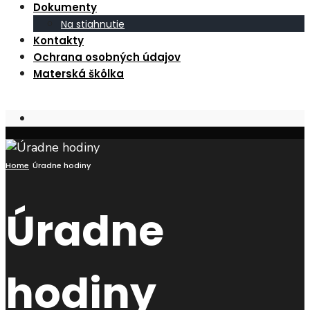
Dokumenty
Na stiahnutie
Kontakty
Ochrana osobných údajov
Materská škôlka
Open
Search
Window
Home
Úradne hodiny
Úradne
hodiny