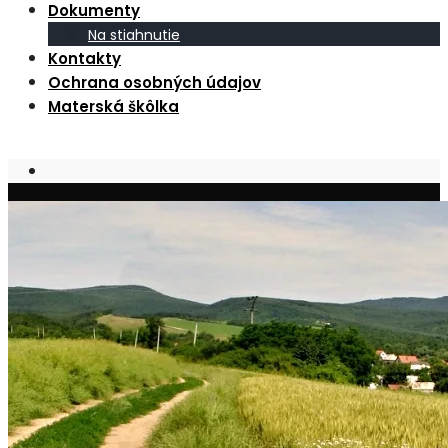
Dokumenty
Na stiahnutie
Kontakty
Ochrana osobných údajov
Materská škôlka
Open
Search
Window