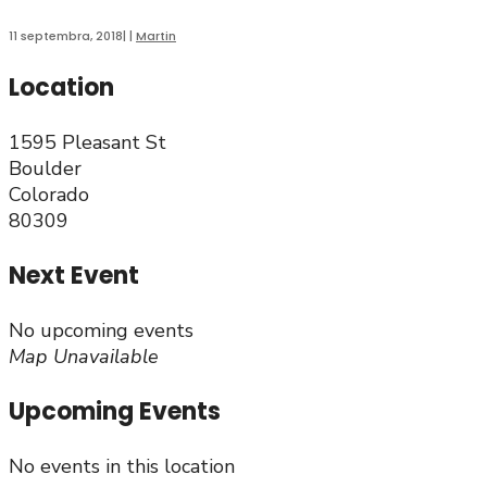
11 septembra, 2018
|
|
Martin
Location
1595 Pleasant St
Boulder
Colorado
80309
Next Event
No upcoming events
Map Unavailable
Upcoming Events
No events in this location