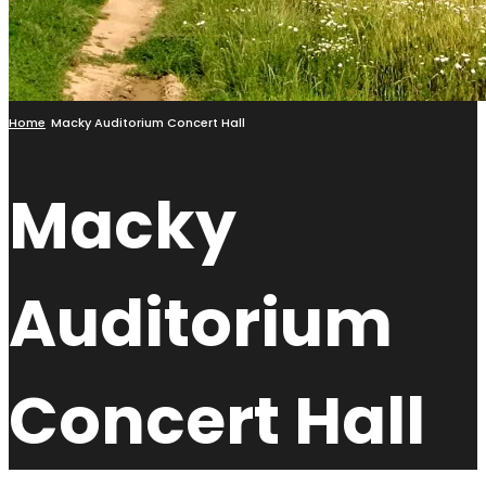
Home
Macky Auditorium Concert Hall
Macky
Auditorium
Concert Hall